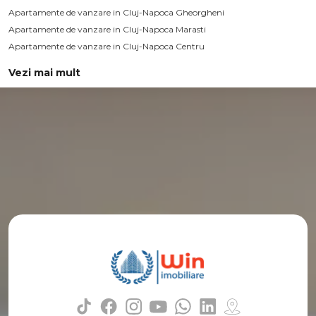
Apartamente de vanzare in Cluj-Napoca Gheorgheni
Apartamente de vanzare in Cluj-Napoca Marasti
Apartamente de vanzare in Cluj-Napoca Centru
Apartamente de vanzare in Cluj-Napoca Zorilor
Vezi mai mult
Apartamente de vanzare in Cluj-Napoca Semicentral
Apartamente de vanzare in Cluj-Napoca Grigorescu
Apartamente de vanzare in Cluj-Napoca Intre Lacuri
Apartamente de vanzare in Cluj-Napoca Iris
Case de vanzare
Case de vanzare in Cluj-Napoca
Case de vanzare in Cluj-Napoca Dambul-Rotund
Case de vanzare in Cluj-Napoca Someseni
Case de vanzare in Cluj-Napoca Andrei Muresanu
Case de vanzare in Cluj-Napoca Iris
Case de vanzare in Cluj-Napoca Europa
Case de vanzare in Cluj-Napoca Gheorgheni
Case de vanzare in Cluj-Napoca Gruia
Case de vanzare in Cluj-Napoca Manastur