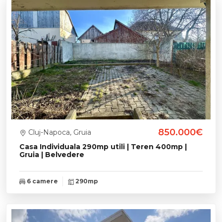
850.000€
Cluj-Napoca, Gruia
Casa Individuala 290mp utili | Teren 400mp |
Gruia | Belvedere
6 camere
290mp