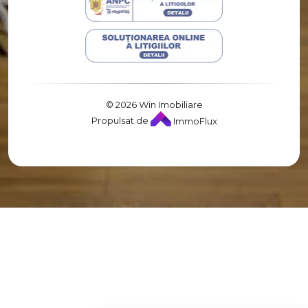
Spatii comerciale de vanzare in Cluj-Napoca Marasti
Spatii comerciale de vanzare in Cluj-Napoca Zorilor
Spatii comerciale de vanzare in Cluj-Napoca Manastur
Spatii comerciale de vanzare in Cluj-Napoca Dambul-Rotund
Spatii comerciale de vanzare in Cluj-Napoca Utracentral
Spatii comerciale de vanzare in Cluj-Napoca Gheorgheni
© 2026 Win Imobiliare
Spatii comerciale de vanzare in Cluj-Napoca Semicentral
Propulsat de
ImmoFlux
Spatii comerciale de vanzare in Cluj-Napoca Gara
Spatii comerciale de vanzare in Cluj-Napoca Europa
Spatii industriale de vanzare
Spatii industriale de vanzare in Cluj-Napoca
Spatii industriale de vanzare in Cluj-Napoca Iris