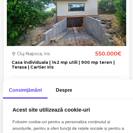
550.000€
Cluj-Napoca, Iris
Casa individuala | 142 mp utili | 900 mp teren |
Terasa | Cartier Iris
4 camere
2 bai
142.25mp
Consimţământ
Despre
Acest site utilizează cookie-uri
Folosim cookie-uri pentru a personaliza conținutul și
anunțurile, pentru a oferi funcţii de rețele sociale și pentru a