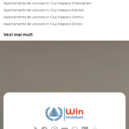
Apartamente de vanzare in Cluj-Napoca Gheorgheni
Apartamente de vanzare in Cluj-Napoca Marasti
Apartamente de vanzare in Cluj-Napoca Centru
Apartamente de vanzare in Cluj-Napoca Zorilor
Vezi mai mult
Apartamente de vanzare in Cluj-Napoca Semicentral
Apartamente de vanzare in Cluj-Napoca Intre Lacuri
Apartamente de vanzare in Cluj-Napoca Grigorescu
Apartamente de vanzare in Cluj-Napoca Iris
Apartamente de vanzare in Cluj-Napoca Buna-Ziua
Apartamente de vanzare in Cluj-Napoca Dambul-Rotund
Apartamente de vanzare in Cluj-Napoca Andrei Muresanu
Apartamente de vanzare in Cluj-Napoca Utracentral
Apartamente de vanzare in Cluj-Napoca Manastur / Vivo (Polus Center)
Apartamente de vanzare in Cluj-Napoca Someseni
Numar de camere apartamente de vanzare
Apartamente de vanzare 1 camera