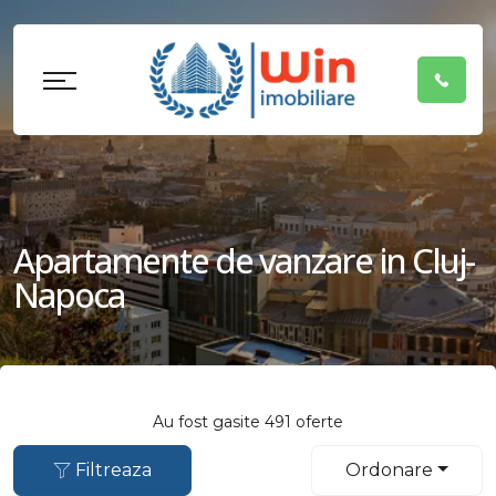
Apartamente de vanzare in Cluj-
Napoca
Au fost gasite 491 oferte
Filtreaza
Ordonare