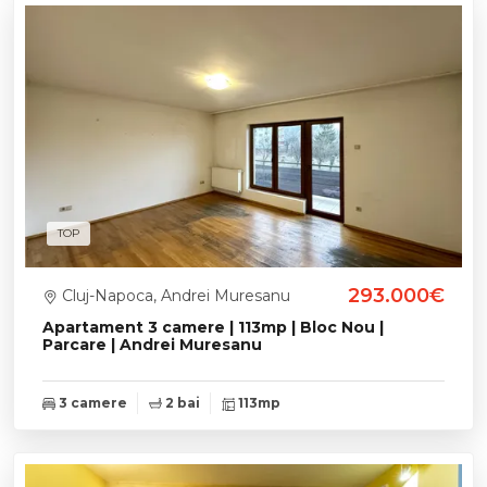
TOP
293.000€
Cluj-Napoca, Andrei Muresanu
Apartament 3 camere | 113mp | Bloc Nou |
Parcare | Andrei Muresanu
3 camere
2 bai
113mp