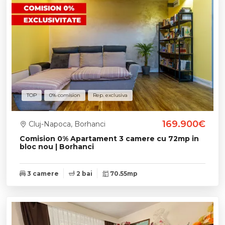
TOP
0% comision
Rep. exclusiva
169.900€
Cluj-Napoca, Borhanci
Comision 0% Apartament 3 camere cu 72mp in
bloc nou | Borhanci
3 camere
2 bai
70.55mp