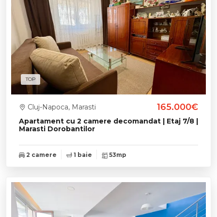
TOP
165.000€
Cluj-Napoca, Marasti
Apartament cu 2 camere decomandat | Etaj 7/8 |
Marasti Dorobantilor
2 camere
1 baie
53mp