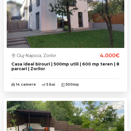
4.000€
Cluj-Napoca, Zorilor
Casa ideal birouri | 500mp utili | 600 mp teren | 8
parcari | Zorilor
14 camere
5 bai
500mp