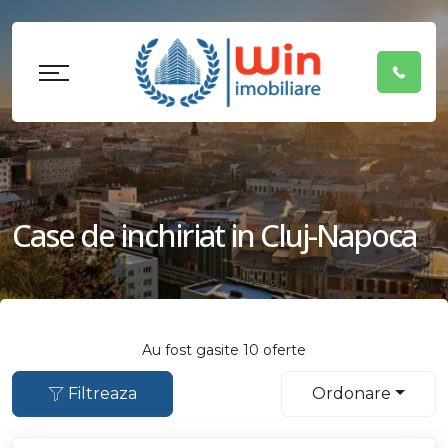
Case de inchiriat in Cluj-Napoca
Au fost gasite 10 oferte
Filtreaza
Ordonare