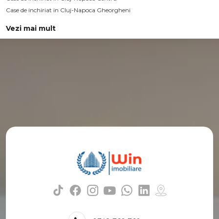
Case de inchiriat in Cluj-Napoca Gheorgheni
Vezi mai mult
Case de inchiriat in Cluj-Napoca Buna-Ziua
Case de inchiriat in Cluj-Napoca Gruia
Numar de camere case de inchiriat
Case de inchiriat 2 camere
Case de inchiriat 4 camere
Case de inchiriat 5 camere
Apartamente de inchiriat
Apartamente de inchiriat in Cluj-Napoca
Apartamente de inchiriat in Cluj-Napoca Marasti
Apartamente de inchiriat in Cluj-Napoca Semicentral
Apartamente de inchiriat in Cluj-Napoca Centru
Apartamente de inchiriat in Cluj-Napoca Intre Lacuri
Apartamente de inchiriat in Cluj-Napoca Gheorgheni
Apartamente de inchiriat in Cluj-Napoca Zorilor
Apartamente de inchiriat in Cluj-Napoca Gruia
Apartamente de inchiriat in Cluj-Napoca Buna-Ziua