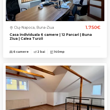
1.750€
Cluj-Napoca, Buna-Ziua
Casa individuala 6 camere | 12 Parcari | Buna
Ziua | Calea Turzii
6 camere
2 bai
140mp