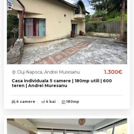
1.300€
Cluj-Napoca, Andrei Muresanu
Casa individuala 5 camere | 180mp utili | 600
teren | Andrei Muresanu
4 camere
4 bai
180mp