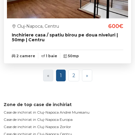
600€
Cluj-Napoca, Centru
Inchiriere casa / spatiu birou pe doua niveluri |
50mp | Centru
2 camere
1 baie
50mp
«
1
2
»
Zone de top case de inchiriat
Case de inchiriat in Cluj-Napoca Andrei Muresanu
Case de inchiriat in Cluj-Napoca Europa
Case de inchiriat in Cluj-Napoca Zorilor
Case de inchiriat in Cluj-Napoca Centru