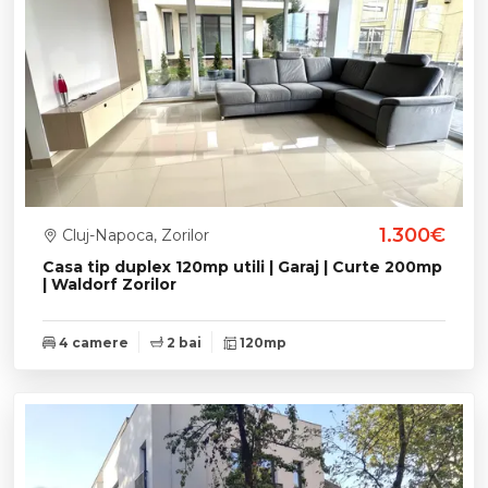
1.300€
Cluj-Napoca, Zorilor
Casa tip duplex 120mp utili | Garaj | Curte 200mp
| Waldorf Zorilor
4 camere
2 bai
120mp