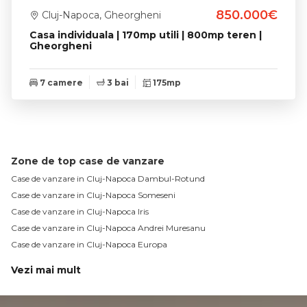
850.000€
Cluj-Napoca, Gheorgheni
Casa individuala | 170mp utili | 800mp teren |
Gheorgheni
7 camere
3 bai
175mp
Zone de top case de vanzare
Case de vanzare in Cluj-Napoca Dambul-Rotund
Case de vanzare in Cluj-Napoca Someseni
Case de vanzare in Cluj-Napoca Iris
Case de vanzare in Cluj-Napoca Andrei Muresanu
Case de vanzare in Cluj-Napoca Europa
Vezi mai mult
Case de vanzare in Cluj-Napoca Gheorgheni
Case de vanzare in Cluj-Napoca Gruia