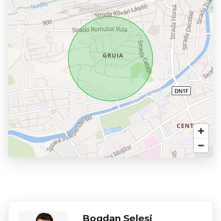
Bogdan Seleși