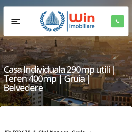
Casa Individuala 290mp utili |
Teren 400mp | Gruia |
Belvedere