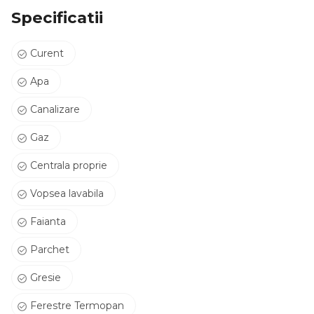
Specificatii
Curent
Apa
Canalizare
Gaz
Centrala proprie
Vopsea lavabila
Faianta
Parchet
Gresie
Ferestre Termopan