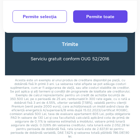
Permite selecţia
Permite toate