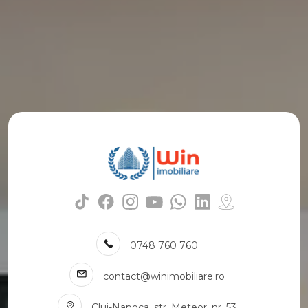
Case de vanzare in Cluj-Napoca Manastur
Case de vanzare in Cluj-Napoca Zorilor
Case de vanzare in Cluj-Napoca Intre Lacuri
Case de vanzare in Cluj-Napoca Buna-Ziua
Case de vanzare in Cluj-Napoca Centru
Case de vanzare in Cluj-Napoca Borhanci
Case de vanzare in Cluj-Napoca Grigorescu
Case de vanzare in Cluj-Napoca Faget
Numar de camere case de vanzare
Case de vanzare 2 camere
Case de vanzare 3 camere
Case de vanzare 4 camere
Case de vanzare 5 camere
Apartamente de vanzare
0748 760 760
Apartamente de vanzare in Cluj-Napoca
Apartamente de vanzare in Cluj-Napoca Manastur
contact@winimobiliare.ro
Apartamente de vanzare in Cluj-Napoca Gheorgheni
Cluj-Napoca, str. Meteor, nr. 53