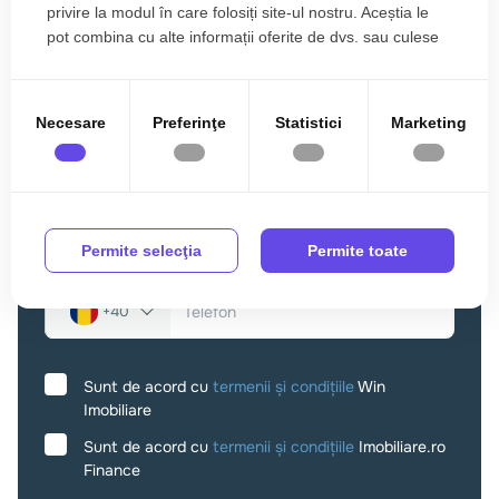
privire la modul în care folosiți site-ul nostru. Aceștia le
pot combina cu alte informații oferite de dvs. sau culese
în urma folosirii serviciilor lor.
Necesare
Preferinţe
Statistici
Marketing
Permite selecţia
Permite toate