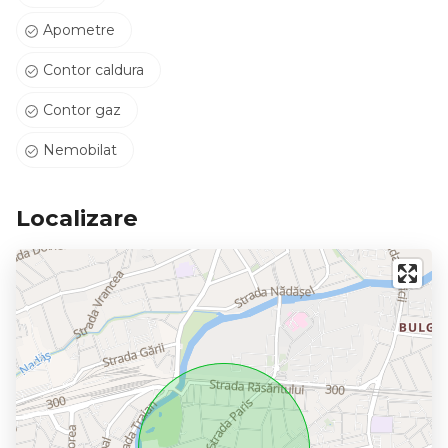
Apometre
Contor caldura
Contor gaz
Nemobilat
Localizare