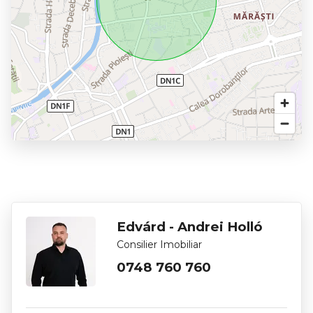
Edvárd - Andrei Holló
Consilier Imobiliar
0748 760 760