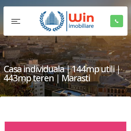
Casa individuala | 144mp utili |
443mp teren | Marasti