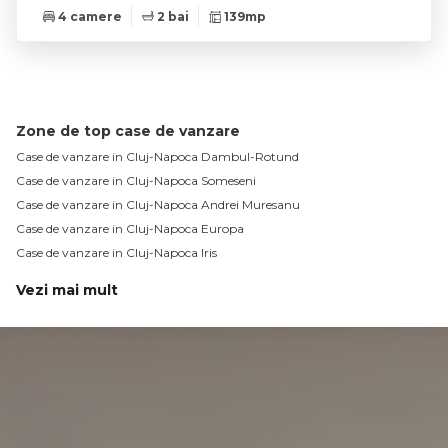
4 camere
2 bai
139mp
Zone de top case de vanzare
Case de vanzare in Cluj-Napoca Dambul-Rotund
Case de vanzare in Cluj-Napoca Someseni
Case de vanzare in Cluj-Napoca Andrei Muresanu
Case de vanzare in Cluj-Napoca Europa
Case de vanzare in Cluj-Napoca Iris
Vezi mai mult
Case de vanzare in Cluj-Napoca Gheorgheni
Case de vanzare in Cluj-Napoca Gruia
Case de vanzare in Cluj-Napoca Manastur
Case de vanzare in Cluj-Napoca Zorilor
Case de vanzare in Cluj-Napoca Intre Lacuri