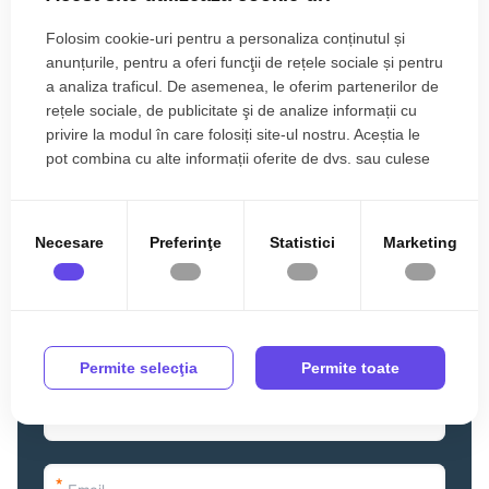
Folosim cookie-uri pentru a personaliza conținutul și
anunțurile, pentru a oferi funcţii de rețele sociale și pentru
a analiza traficul. De asemenea, le oferim partenerilor de
rețele sociale, de publicitate şi de analize informații cu
privire la modul în care folosiți site-ul nostru. Aceștia le
pot combina cu alte informații oferite de dvs. sau culese
în urma folosirii serviciilor lor.
Necesare
Preferinţe
Statistici
Marketing
Permite selecţia
Permite toate