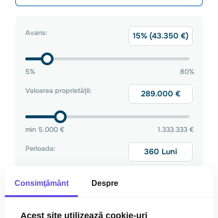
Consimţământ
Despre
Acest site utilizează cookie-uri