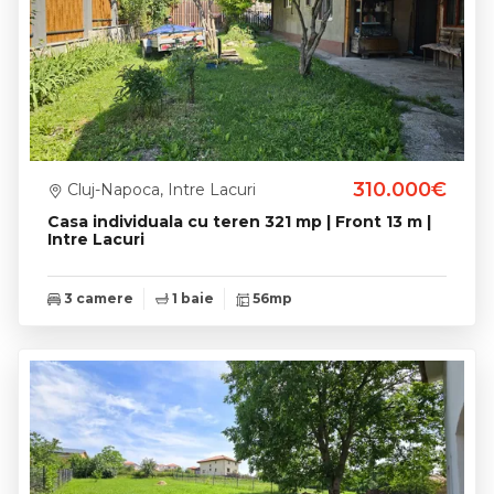
310.000€
Cluj-Napoca, Intre Lacuri
Casa individuala cu teren 321 mp | Front 13 m |
Intre Lacuri
3 camere
1 baie
56mp