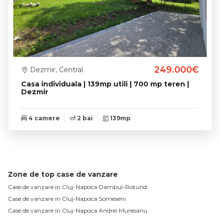
249.000€
Dezmir, Central
Casa individuala | 139mp utili | 700 mp teren |
Dezmir
4 camere
2 bai
139mp
Zone de top case de vanzare
Case de vanzare in Cluj-Napoca Dambul-Rotund
Case de vanzare in Cluj-Napoca Someseni
Case de vanzare in Cluj-Napoca Andrei Muresanu