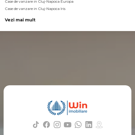
Case de vanzare in Cluj-Napoca Europa
Case de vanzare in Cluj-Napoca Iris
Vezi mai mult
Case de vanzare in Cluj-Napoca Gheorgheni
Case de vanzare in Cluj-Napoca Gruia
Case de vanzare in Cluj-Napoca Manastur
Case de vanzare in Cluj-Napoca Zorilor
Case de vanzare in Cluj-Napoca Intre Lacuri
Case de vanzare in Cluj-Napoca Buna-Ziua
Case de vanzare in Cluj-Napoca Centru
Case de vanzare in Cluj-Napoca Borhanci
Case de vanzare in Cluj-Napoca Grigorescu
Case de vanzare in Cluj-Napoca Faget
Numar de camere case de vanzare
Case de vanzare 2 camere
Case de vanzare 3 camere
Case de vanzare 4 camere
Case de vanzare 5 camere