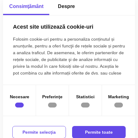
Consimţământ
Despre
Acest site utilizează cookie-uri
Folosim cookie-uri pentru a personaliza conținutul și
anunțurile, pentru a oferi funcţii de rețele sociale și pentru
a analiza traficul. De asemenea, le oferim partenerilor de
rețele sociale, de publicitate şi de analize informații cu
privire la modul în care folosiți site-ul nostru. Aceștia le
pot combina cu alte informații oferite de dvs. sau culese
în urma folosirii serviciilor lor.
Necesare
Preferinţe
Statistici
Marketing
Permite selecţia
Permite toate