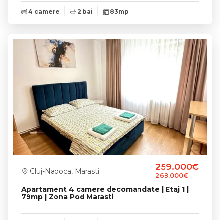
4 camere
2 bai
83mp
259.000€
Cluj-Napoca, Marasti
268.000€
Apartament 4 camere decomandate | Etaj 1 |
79mp | Zona Pod Marasti