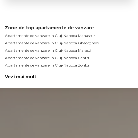
Zone de top apartamente de vanzare
Apartamente de vanzare in Cluj-Napoca Manastur
Apartamente de vanzare in Cluj-Napoca Gheorgheni
Apartamente de vanzare in Cluj-Napoca Marasti
Apartamente de vanzare in Cluj-Napoca Centru
Apartamente de vanzare in Cluj-Napoca Zorilor
Vezi mai mult
Apartamente de vanzare in Cluj-Napoca Semicentral
Apartamente de vanzare in Cluj-Napoca Intre Lacuri
Apartamente de vanzare in Cluj-Napoca Grigorescu
Apartamente de vanzare in Cluj-Napoca Iris
Apartamente de vanzare in Cluj-Napoca Buna-Ziua
Apartamente de vanzare in Cluj-Napoca Dambul-Rotund
Apartamente de vanzare in Cluj-Napoca Andrei Muresanu