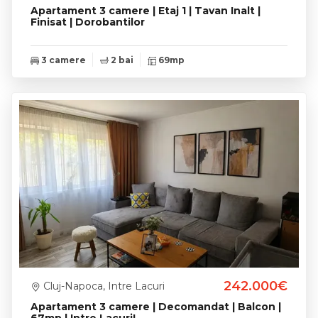
Apartament 3 camere | Etaj 1 | Tavan Inalt |
Finisat | Dorobantilor
3 camere
2 bai
69mp
242.000€
Cluj-Napoca, Intre Lacuri
Apartament 3 camere | Decomandat | Balcon |