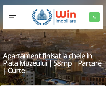
Apartament finisat la cheie in
Piata Muzeului | 58mp | Parcare
| Curte